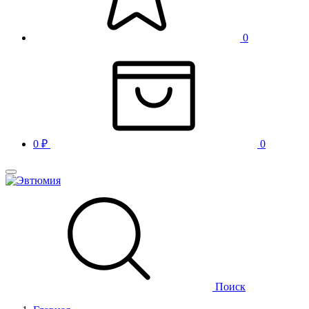
0
0
₽
0
Поиск