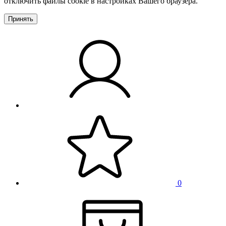
отключить файлы cookie в настройках Вашего браузера.
Принять
0