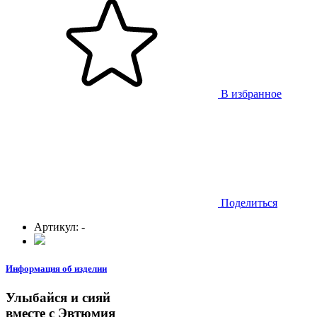
В избранное
Поделиться
Артикул:
-
Информация об изделии
Улыбайся и сияй
вместе с Эвтюмия