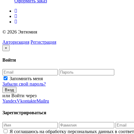
Оформить заказ
© 2026 Эвтюмия
Авторизация
Регистрация
×
Войти
Запомнить меня
Забыли свой пароль?
Вход
или Войти через
Yandex
Vkontakte
Mailru
Зарегистрироваться
Я соглашаюсь на обработку персональных данных в соотве