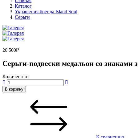
Главная
Каталог
Украшения бренда Island Soul
Серьги
20 500
₽
Серьги-подвески медальон со знаками 
Количество:
В корзину
К сравнению