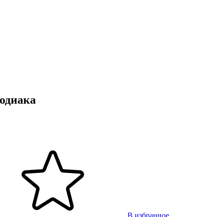
зодиака
В избранное