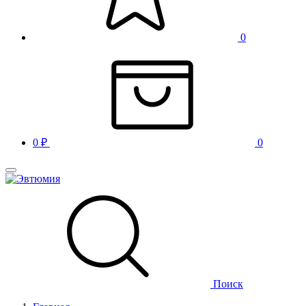
0
0
₽
0
Поиск