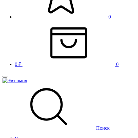
0
0
₽
0
Поиск