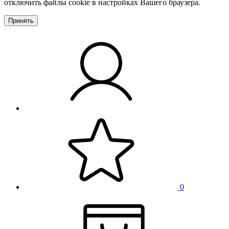
отключить файлы cookie в настройках Вашего браузера.
Принять
0