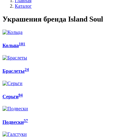
Главная
Каталог
Украшения бренда Island Soul
101
Кольца
24
Браслеты
94
Серьги
57
Подвески