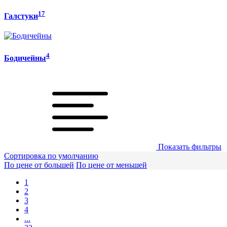
17
Галстуки
4
Бодичейны
Показать фильтры
Сортировка по умолчанию
По цене от большей
По цене от меньшей
1
2
3
4
...