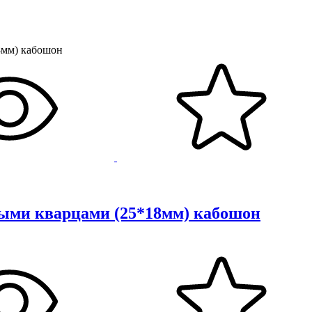
выми кварцами (25*18мм) кабошон