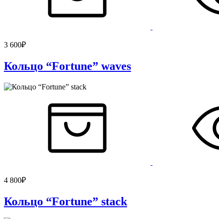
3 600
₽
Кольцо “Fortune” waves
4 800
₽
Кольцо “Fortune” stack