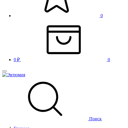
0
0
₽
0
Поиск